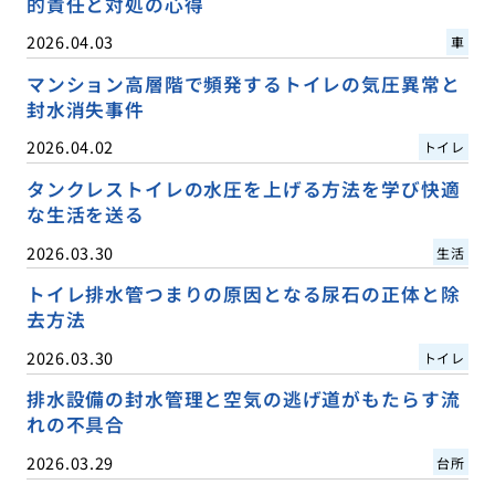
的責任と対処の心得
2026.04.03
車
マンション高層階で頻発するトイレの気圧異常と
封水消失事件
2026.04.02
トイレ
タンクレストイレの水圧を上げる方法を学び快適
な生活を送る
2026.03.30
生活
トイレ排水管つまりの原因となる尿石の正体と除
去方法
2026.03.30
トイレ
排水設備の封水管理と空気の逃げ道がもたらす流
れの不具合
2026.03.29
台所