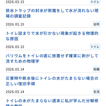
2026.03.15
トイレ
排水トラップの封水が邪魔をして水が流れない現
場の調査記録
2026.03.15
台所
トイレ詰まりで水が引かない現象が起きる物理的
な原因
2026.03.15
トイレ
バリウムをトイレの底に放置せず確実に剥がして
流すための物理学
2026.03.14
知識
災害時や断水後にトイレの水がたまらない場合の
正しい復旧手順
2026.03.14
生活
トイレの水がたまらない週末に私が学んだ分解修
理の教訓