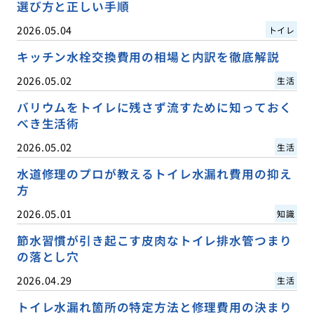
選び方と正しい手順
2026.05.04
トイレ
キッチン水栓交換費用の相場と内訳を徹底解説
2026.05.02
生活
バリウムをトイレに残さず流すために知っておく
べき生活術
2026.05.02
生活
水道修理のプロが教えるトイレ水漏れ費用の抑え
方
2026.05.01
知識
節水習慣が引き起こす皮肉なトイレ排水管つまり
の落とし穴
2026.04.29
生活
トイレ水漏れ箇所の特定方法と修理費用の決まり