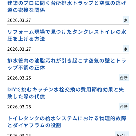
建築のプロに聞く台所排水トラップと空気の逃げ
道の密接な関係
2026.03.27
家
リフォーム現場で見つけたタンクレストイレの水
圧を上げる方法
2026.03.27
家
排水管内の油脂汚れが引き起こす空気の壁とトラ
ップ不調の正体
2026.03.25
台所
DIYで挑むキッチン水栓交換の費用節約効果と失
敗した際の代償
2026.03.25
台所
トイレタンクの給水システムにおける物理的故障
とダイヤフラムの役割
2026.03.24
トイレ