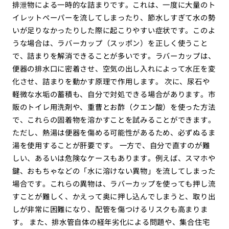
排泄物による一時的な詰まりです。これは、一度に大量のト
イレットペーパーを流してしまったり、節水しすぎて水の勢
いが足りなかったりした際に起こりやすい症状です。このよ
うな場合は、ラバーカップ（スッポン）を正しく使うこと
で、詰まりを解消できることが多いです。ラバーカップは、
便器の排水口に密着させ、空気の出し入れによって水圧を変
化させ、詰まりを動かす原理で作用します。 次に、尿石や
軽微な水垢の蓄積も、自分で対処できる場合があります。市
販のトイレ用洗剤や、重曹とお酢（クエン酸）を使った方法
で、これらの固着物を溶かすことを試みることができます。
ただし、熱湯は便器を傷める可能性があるため、必ずぬるま
湯を使用することが肝要です。 一方で、自分で直すのが難
しい、あるいは危険なケースもあります。例えば、スマホや
鍵、おもちゃなどの「水に溶けない異物」を流してしまった
場合です。これらの異物は、ラバーカップを使っても押し流
すことが難しく、かえって奥に押し込んでしまうと、取り出
しが非常に困難になり、配管を傷つけるリスクも高まりま
す。 また、排水管自体の経年劣化による問題や、集合住宅