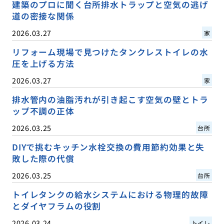
建築のプロに聞く台所排水トラップと空気の逃げ
道の密接な関係
2026.03.27
家
リフォーム現場で見つけたタンクレストイレの水
圧を上げる方法
2026.03.27
家
排水管内の油脂汚れが引き起こす空気の壁とトラ
ップ不調の正体
2026.03.25
台所
DIYで挑むキッチン水栓交換の費用節約効果と失
敗した際の代償
2026.03.25
台所
トイレタンクの給水システムにおける物理的故障
とダイヤフラムの役割
2026.03.24
トイレ