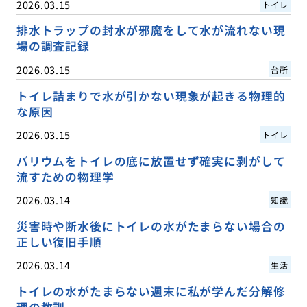
2026.03.15
トイレ
排水トラップの封水が邪魔をして水が流れない現
場の調査記録
2026.03.15
台所
トイレ詰まりで水が引かない現象が起きる物理的
な原因
2026.03.15
トイレ
バリウムをトイレの底に放置せず確実に剥がして
流すための物理学
2026.03.14
知識
災害時や断水後にトイレの水がたまらない場合の
正しい復旧手順
2026.03.14
生活
トイレの水がたまらない週末に私が学んだ分解修
理の教訓