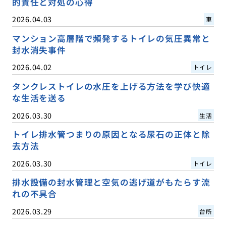
的責任と対処の心得
2026.04.03
車
マンション高層階で頻発するトイレの気圧異常と
封水消失事件
2026.04.02
トイレ
タンクレストイレの水圧を上げる方法を学び快適
な生活を送る
2026.03.30
生活
トイレ排水管つまりの原因となる尿石の正体と除
去方法
2026.03.30
トイレ
排水設備の封水管理と空気の逃げ道がもたらす流
れの不具合
2026.03.29
台所