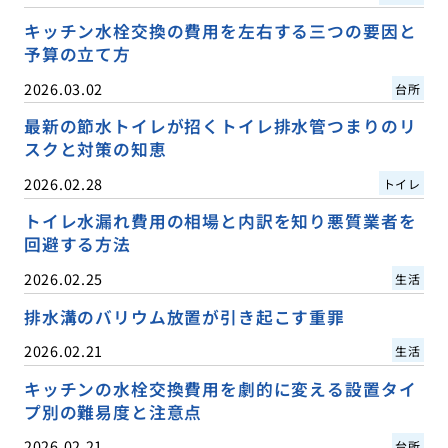
キッチン水栓交換の費用を左右する三つの要因と
予算の立て方
2026.03.02
台所
最新の節水トイレが招くトイレ排水管つまりのリ
スクと対策の知恵
2026.02.28
トイレ
トイレ水漏れ費用の相場と内訳を知り悪質業者を
回避する方法
2026.02.25
生活
排水溝のバリウム放置が引き起こす重罪
2026.02.21
生活
キッチンの水栓交換費用を劇的に変える設置タイ
プ別の難易度と注意点
2026.02.21
台所