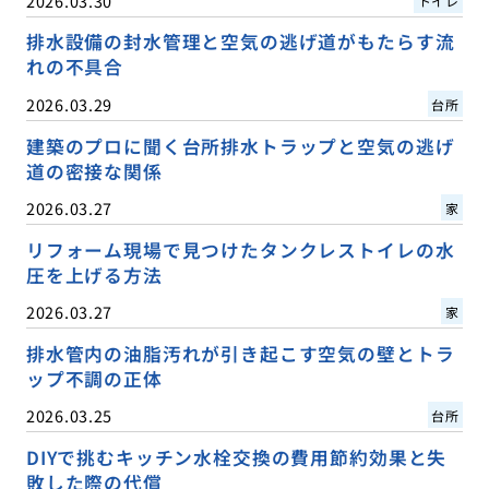
2026.03.30
トイレ
排水設備の封水管理と空気の逃げ道がもたらす流
れの不具合
2026.03.29
台所
建築のプロに聞く台所排水トラップと空気の逃げ
道の密接な関係
2026.03.27
家
リフォーム現場で見つけたタンクレストイレの水
圧を上げる方法
2026.03.27
家
排水管内の油脂汚れが引き起こす空気の壁とトラ
ップ不調の正体
2026.03.25
台所
DIYで挑むキッチン水栓交換の費用節約効果と失
敗した際の代償