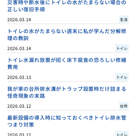
災害時や断水後にトイレの水がたまらない場合の
正しい復旧手順
2026.03.14
生活
トイレの水がたまらない週末に私が学んだ分解修
理の教訓
2026.03.14
トイレ
トイレ水漏れ放置が招く床下腐食の恐ろしい修繕
費用
2026.03.13
トイレ
我が家の台所排水溝がトラップ設置時だけ詰まる
怪奇現象の末路
2026.03.12
台所
最新設備の導入時に知っておくべきトイレ排水管
つまり対策
2026.03.12
トイレ