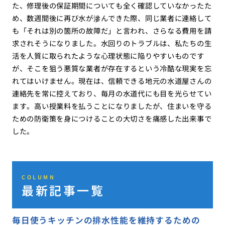
た、修理後の保証期間についても全く確認していなかったた
め、数週間後に再び水が滲んできた際、同じ業者に連絡して
も「それは別の箇所の故障だ」と言われ、さらなる費用を請
求されそうになりました。水回りのトラブルは、私たちの生
活を人質に取られたような心理状態に陥りやすいものです
が、そこを狙う悪質な業者が存在するという冷酷な現実を忘
れてはいけません。現在は、信頼できる地元の水道屋さんの
連絡先を常に控えており、毎月の水道代にも目を光らせてい
ます。高い授業料を払うことになりましたが、住まいを守る
ための防衛策を身につけることの大切さを痛感した出来事で
した。
COLUMN
最新記事一覧
毎日使うキッチンの排水性能を維持するための