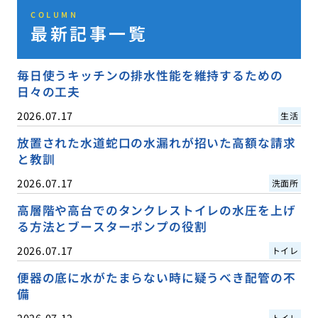
COLUMN
最新記事一覧
毎日使うキッチンの排水性能を維持するための
日々の工夫
2026.07.17
生活
放置された水道蛇口の水漏れが招いた高額な請求
と教訓
2026.07.17
洗面所
高層階や高台でのタンクレストイレの水圧を上げ
る方法とブースターポンプの役割
2026.07.17
トイレ
便器の底に水がたまらない時に疑うべき配管の不
備
2026.07.12
トイレ