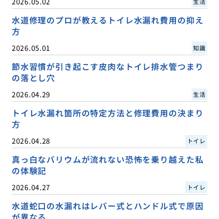
2026.05.02
生活
水道修理のプロが教えるトイレ水漏れ費用の抑え
方
2026.05.01
知識
節水習慣が引き起こす皮肉なトイレ排水管つまり
の落とし穴
2026.04.29
生活
トイレ水漏れ箇所の特定方法と修理費用の決まり
方
2026.04.28
トイレ
真っ白なバリウムが流れない恐怖を乗り越えた私
の体験記
2026.04.27
トイレ
水道蛇口の水漏れはレバー式とハンドル式で原因
が異なる