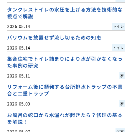
タンクレストイレの水圧を上げる方法を技術的な
視点で解説
2026.05.14
トイレ
バリウムを放置せず流し切るための知恵
2026.05.14
トイレ
集合住宅でトイレ詰まりにより水が引かなくなっ
た事例の研究
2026.05.11
家
リフォーム後に頻発する台所排水トラップの不具
合と二重トラップ
2026.05.09
家
お風呂の蛇口から水漏れが起きたら？修理の基本
を解説！
2026.05.07
浴室