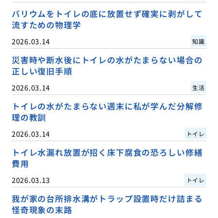
バリウムをトイレの底に放置せず確実に剥がして
流すための物理学
2026.03.14
知識
災害時や断水後にトイレの水がたまらない場合の
正しい復旧手順
2026.03.14
生活
トイレの水がたまらない週末に私が学んだ分解修
理の教訓
2026.03.14
トイレ
トイレ水漏れ放置が招く床下腐食の恐ろしい修繕
費用
2026.03.13
トイレ
我が家の台所排水溝がトラップ設置時だけ詰まる
怪奇現象の末路