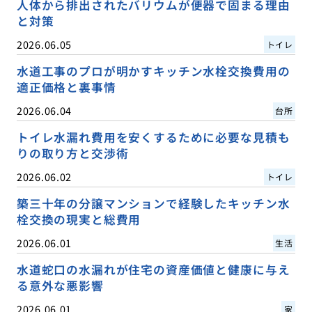
人体から排出されたバリウムが便器で固まる理由
と対策
2026.06.05
トイレ
水道工事のプロが明かすキッチン水栓交換費用の
適正価格と裏事情
2026.06.04
台所
トイレ水漏れ費用を安くするために必要な見積も
りの取り方と交渉術
2026.06.02
トイレ
築三十年の分譲マンションで経験したキッチン水
栓交換の現実と総費用
2026.06.01
生活
水道蛇口の水漏れが住宅の資産価値と健康に与え
る意外な悪影響
2026.06.01
家