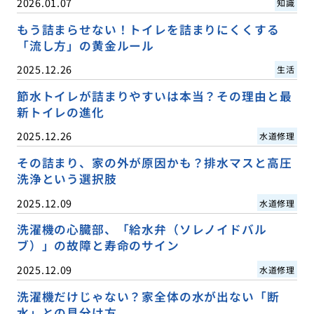
2026.01.07
知識
もう詰まらせない！トイレを詰まりにくくする
「流し方」の黄金ルール
2025.12.26
生活
節水トイレが詰まりやすいは本当？その理由と最
新トイレの進化
2025.12.26
水道修理
その詰まり、家の外が原因かも？排水マスと高圧
洗浄という選択肢
2025.12.09
水道修理
洗濯機の心臓部、「給水弁（ソレノイドバル
ブ）」の故障と寿命のサイン
2025.12.09
水道修理
洗濯機だけじゃない？家全体の水が出ない「断
水」との見分け方