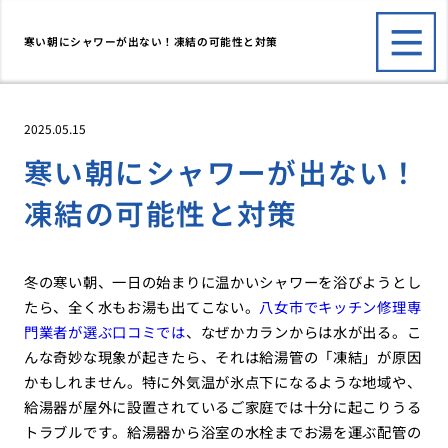
寒い朝にシャワーが出ない！凍結の可能性と対策
2025.05.15
寒い朝にシャワーが出ない！
凍結の可能性と対策
冬の寒い朝、一日の始まりに温かいシャワーを浴びようとし
たら、全く水もお湯も出てこない。
八女市でキッチン修理専
門業者が選ぶ口コミでは
、なぜかカランからは水が出る。こ
んな奇妙な現象が起きたら、それは給湯管の「凍結」が原因
かもしれません。特に外気温が氷点下になるような地域や、
給湯器が屋外に設置されているご家庭では十分に起こりうる
トラブルです。給湯器から浴室の水栓までお湯を運ぶ配管の