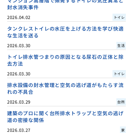
マンション高層階で頻発するトイレの気圧異常と
封水消失事件
2026.04.02
トイレ
タンクレストイレの水圧を上げる方法を学び快適
な生活を送る
2026.03.30
生活
トイレ排水管つまりの原因となる尿石の正体と除
去方法
2026.03.30
トイレ
排水設備の封水管理と空気の逃げ道がもたらす流
れの不具合
2026.03.29
台所
建築のプロに聞く台所排水トラップと空気の逃げ
道の密接な関係
2026.03.27
家