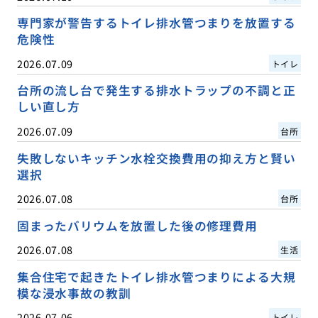
専門家が警告するトイレ排水管つまりを放置する
危険性
2026.07.09
トイレ
台所の流し台で発生する排水トラップの不調と正
しい直し方
2026.07.09
台所
失敗しないキッチン水栓交換費用の抑え方と賢い
選択
2026.07.08
台所
固まったバリウムを放置した後の修理費用
2026.07.08
生活
集合住宅で起きたトイレ排水管つまりによる大規
模な浸水事故の教訓
2026.07.06
トイレ