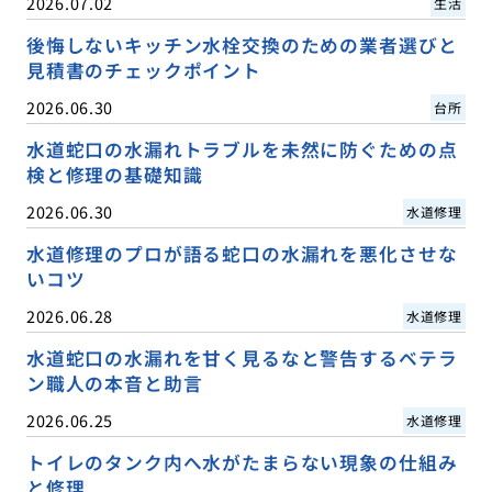
2026.07.02
生活
後悔しないキッチン水栓交換のための業者選びと
見積書のチェックポイント
2026.06.30
台所
水道蛇口の水漏れトラブルを未然に防ぐための点
検と修理の基礎知識
2026.06.30
水道修理
水道修理のプロが語る蛇口の水漏れを悪化させな
いコツ
2026.06.28
水道修理
水道蛇口の水漏れを甘く見るなと警告するベテラ
ン職人の本音と助言
2026.06.25
水道修理
トイレのタンク内へ水がたまらない現象の仕組み
と修理