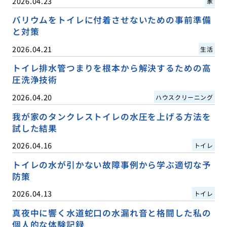
2026.04.23
家
バリウムをトイレに付着させないための事前準備
と対策
2026.04.21
生活
トイレ排水管つまりを根本から解決するための高
圧洗浄技術
2026.04.20
ハウスクリーニング
我が家のタンクレストイレの水圧を上げる方法を
試した結果
2026.04.16
トイレ
トイレの水が引かない故障事例から学ぶ適切な予
防策
2026.04.13
トイレ
真夜中に響く水道蛇口の水漏れ音と格闘した私の
個人的な体験記録