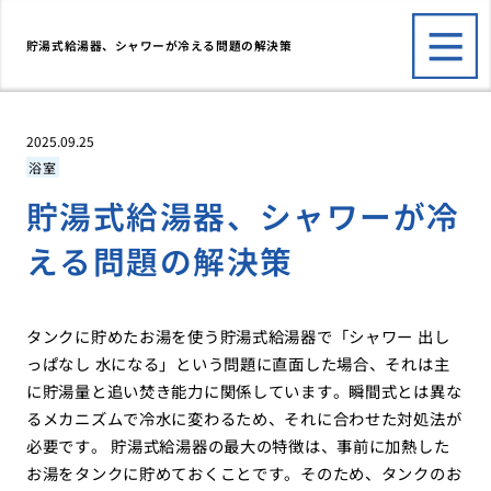
貯湯式給湯器、シャワーが冷える問題の解決策
2025.09.25
浴室
貯湯式給湯器、シャワーが冷
える問題の解決策
タンクに貯めたお湯を使う貯湯式給湯器で「シャワー 出し
っぱなし 水になる」という問題に直面した場合、それは主
に貯湯量と追い焚き能力に関係しています。瞬間式とは異な
るメカニズムで冷水に変わるため、それに合わせた対処法が
必要です。 貯湯式給湯器の最大の特徴は、事前に加熱した
お湯をタンクに貯めておくことです。そのため、タンクのお