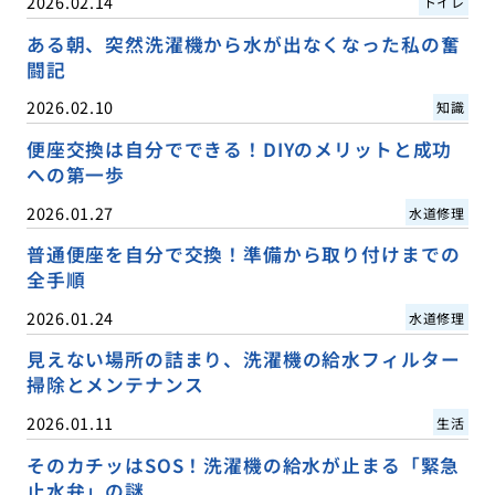
2026.02.14
トイレ
ある朝、突然洗濯機から水が出なくなった私の奮
闘記
2026.02.10
知識
便座交換は自分でできる！DIYのメリットと成功
への第一歩
2026.01.27
水道修理
普通便座を自分で交換！準備から取り付けまでの
全手順
2026.01.24
水道修理
見えない場所の詰まり、洗濯機の給水フィルター
掃除とメンテナンス
2026.01.11
生活
そのカチッはSOS！洗濯機の給水が止まる「緊急
止水弁」の謎