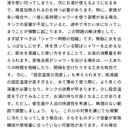
湯を使い切ってしまうと、次にお湯が使えるようになるま
で、再度加熱されるのを待つ必要があります。特に、家族が
多い場合や、一度に長時間シャワーを使う習慣がある場合、
タンクの容量が不足していると、途中で冷たい水になってし
まうことが頻繁に起こります。 この問題の解決策として、
まず試すべきは「シャワー時間の短縮」です。無駄に水を出
しっぱなしにせず、体を洗っている間はシャワーを止めるな
ど、節水を意識した使い方をすることで、お湯の消費量を抑
えられます。家族全員がシャワーを浴びる場合は、一人あた
りの時間を短縮したり、間隔を空けたりする工夫も有効で
す。 次に、「設定温度の見直し」も考えられます。給湯器
の設定温度が高すぎると、水で薄めて使う際に、より多くの
湯量が必要となり、タンクの消費が早まります。少し設定温
度を下げてみることで、お湯の持ちが良くなることがありま
す。ただし、衛生面や入浴の快適性を考慮し、無理のない範
囲で調整しましょう。 もし、これらの対策を講じても頻繁
に冷たくなってしまう場合は、そもそものタンク容量が家族
構成や使用量に合っていない可能性があります。その場合