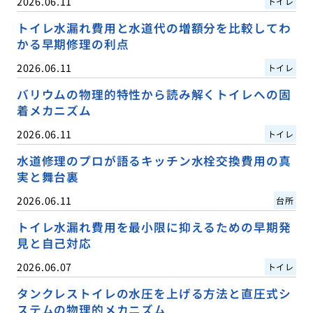
2026.06.11
トイレ
トイレ水漏れ費用と水道代の増額分を比較してわ
かる早期修理の利点
2026.06.11
トイレ
バリウムの物理的特性から読み解くトイレへの固
着メカニズム
2026.06.11
トイレ
水道修理のプロが語るキッチン水栓交換費用の真
実と舞台裏
2026.06.11
台所
トイレ水漏れ費用を最小限に抑えるための早期発
見と自己対応
2026.06.07
トイレ
タンクレストイレの水圧を上げる方法と直圧式シ
ステムの物理的メカニズム