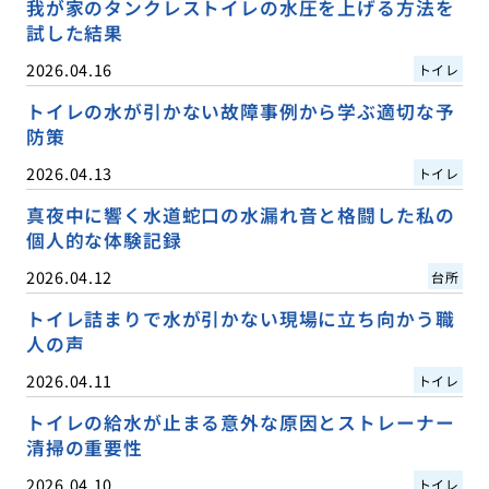
我が家のタンクレストイレの水圧を上げる方法を
試した結果
2026.04.16
トイレ
トイレの水が引かない故障事例から学ぶ適切な予
防策
2026.04.13
トイレ
真夜中に響く水道蛇口の水漏れ音と格闘した私の
個人的な体験記録
2026.04.12
台所
トイレ詰まりで水が引かない現場に立ち向かう職
人の声
2026.04.11
トイレ
トイレの給水が止まる意外な原因とストレーナー
清掃の重要性
2026.04.10
トイレ