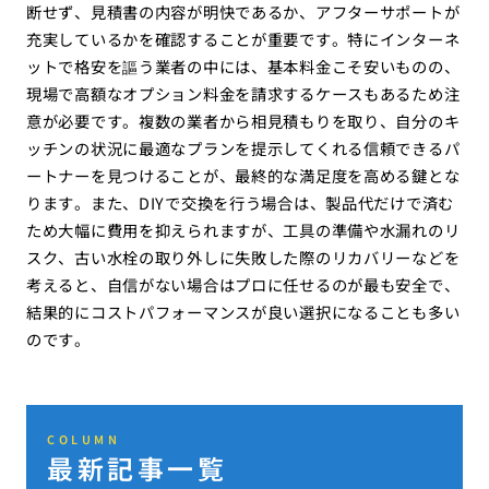
断せず、見積書の内容が明快であるか、アフターサポートが
充実しているかを確認することが重要です。特にインターネ
ットで格安を謳う業者の中には、基本料金こそ安いものの、
現場で高額なオプション料金を請求するケースもあるため注
意が必要です。複数の業者から相見積もりを取り、自分のキ
ッチンの状況に最適なプランを提示してくれる信頼できるパ
ートナーを見つけることが、最終的な満足度を高める鍵とな
ります。また、DIYで交換を行う場合は、製品代だけで済む
ため大幅に費用を抑えられますが、工具の準備や水漏れのリ
スク、古い水栓の取り外しに失敗した際のリカバリーなどを
考えると、自信がない場合はプロに任せるのが最も安全で、
結果的にコストパフォーマンスが良い選択になることも多い
のです。
COLUMN
最新記事一覧