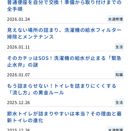
普通便座を自分で交換！準備から取り付けまでの
全手順
2026.01.24
水道修理
見えない場所の詰まり、洗濯機の給水フィルター
掃除とメンテナンス
2026.01.11
生活
そのカチッはSOS！洗濯機の給水が止まる「緊急
止水弁」の謎
2026.01.07
知識
もう詰まらせない！トイレを詰まりにくくする
「流し方」の黄金ルール
2025.12.26
生活
節水トイレが詰まりやすいは本当？その理由と最
新トイレの進化
2025.12.26
水道修理