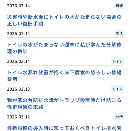
2026.03.14
知識
災害時や断水後にトイレの水がたまらない場合の
正しい復旧手順
2026.03.14
生活
トイレの水がたまらない週末に私が学んだ分解修
理の教訓
2026.03.14
トイレ
トイレ水漏れ放置が招く床下腐食の恐ろしい修繕
費用
2026.03.13
トイレ
我が家の台所排水溝がトラップ設置時だけ詰まる
怪奇現象の末路
2026.03.12
台所
最新設備の導入時に知っておくべきトイレ排水管