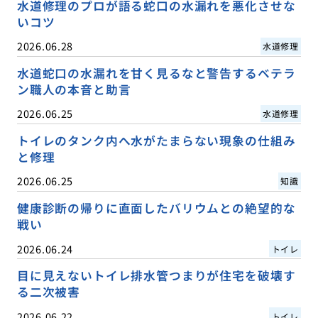
水道修理のプロが語る蛇口の水漏れを悪化させな
いコツ
2026.06.28
水道修理
水道蛇口の水漏れを甘く見るなと警告するベテラ
ン職人の本音と助言
2026.06.25
水道修理
トイレのタンク内へ水がたまらない現象の仕組み
と修理
2026.06.25
知識
健康診断の帰りに直面したバリウムとの絶望的な
戦い
2026.06.24
トイレ
目に見えないトイレ排水管つまりが住宅を破壊す
る二次被害
2026.06.22
トイレ