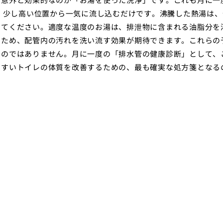
を、少し高い位置から一気に流し込むだけです。沸騰した熱湯は、
けてください。適度な温度のお湯は、排泄物に含まれる油脂分を
るため、配管内の汚れを洗い流す効果が期待できます。これらの
ものではありません。月に一度の「排水管の健康診断」として、
やすいトイレの体質を改善するための、最も確実な処方箋となる