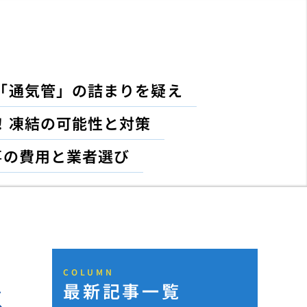
「通気管」の詰まりを疑え
！凍結の可能性と対策
事の費用と業者選び
COLUMN
最新記事一覧
ス