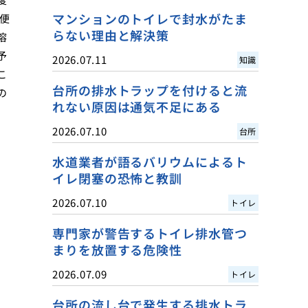
マンションのトイレで封水がたま
便
らない理由と解決策
溶
予
2026.07.11
知識
こ
台所の排水トラップを付けると流
の
れない原因は通気不足にある
2026.07.10
台所
水道業者が語るバリウムによるト
イレ閉塞の恐怖と教訓
2026.07.10
トイレ
専門家が警告するトイレ排水管つ
まりを放置する危険性
2026.07.09
トイレ
台所の流し台で発生する排水トラ