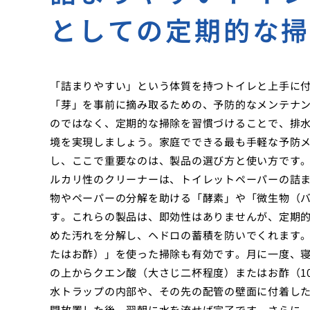
としての定期的な
「詰まりやすい」という体質を持つトイレと上手に
「芽」を事前に摘み取るための、予防的なメンテナ
のではなく、定期的な掃除を習慣づけることで、排
境を実現しましょう。家庭でできる最も手軽な予防
し、ここで重要なのは、製品の選び方と使い方です
ルカリ性のクリーナーは、トイレットペーパーの詰
物やペーパーの分解を助ける「酵素」や「微生物（
す。これらの製品は、即効性はありませんが、定期
めた汚れを分解し、ヘドロの蓄積を防いでくれます
たはお酢）」を使った掃除も有効です。月に一度、
の上からクエン酸（大さじ二杯程度）またはお酢（1
水トラップの内部や、その先の配管の壁面に付着し
間放置した後、翌朝に水を流せば完了です。さらに