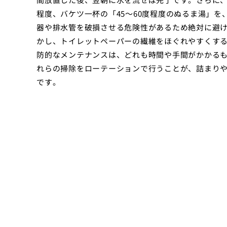
程度、バケツ一杯の「45〜60度程度のぬるま湯」
器や排水管を破損させる危険性があるため絶対に避
かし、トイレットペーパーの繊維をほぐれやすくす
防的なメンテナンスは、どれも時間や手間がかかる
れらの掃除をローテーションで行うことが、詰まり
です。