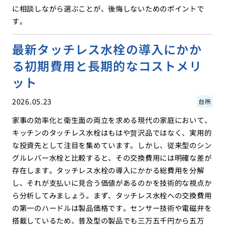
に相談しながら選ぶことが、後悔しないためのポイントで
す。
最新タッチレス水栓の導入にかか
る初期費用と長期的なコストメリ
ット
2026.05.23
台所
家事の効率化と衛生面の両立を求める現代の家庭において、
キッチンのタッチレス水栓はもはや贅沢品ではなく、実用的
な投資先として注目を集めています。しかし、従来型のシン
グルレバー水栓と比較すると、その交換費用には明確な差が
存在します。タッチレス水栓の導入にかかる総費用を分解
し、それが支払いに見合う価値があるのかを技術的な視点か
ら分析してみましょう。まず、タッチレス水栓への交換費用
の第一のハードルは製品価格です。センサー技術や電磁弁を
搭載しているため、普及型の製品でも三万五千円から五万