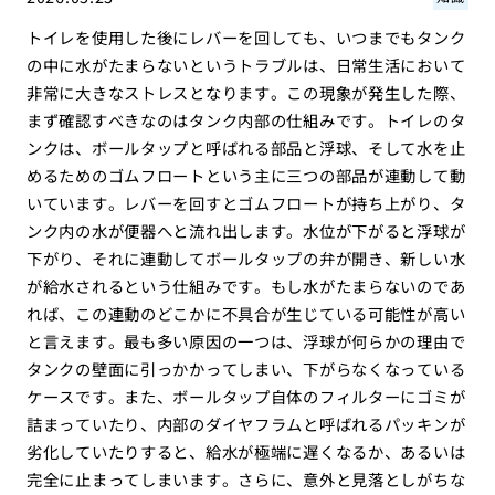
トイレを使用した後にレバーを回しても、いつまでもタンク
の中に水がたまらないというトラブルは、日常生活において
非常に大きなストレスとなります。この現象が発生した際、
まず確認すべきなのはタンク内部の仕組みです。トイレのタ
ンクは、ボールタップと呼ばれる部品と浮球、そして水を止
めるためのゴムフロートという主に三つの部品が連動して動
いています。レバーを回すとゴムフロートが持ち上がり、タ
ンク内の水が便器へと流れ出します。水位が下がると浮球が
下がり、それに連動してボールタップの弁が開き、新しい水
が給水されるという仕組みです。もし水がたまらないのであ
れば、この連動のどこかに不具合が生じている可能性が高い
と言えます。最も多い原因の一つは、浮球が何らかの理由で
タンクの壁面に引っかかってしまい、下がらなくなっている
ケースです。また、ボールタップ自体のフィルターにゴミが
詰まっていたり、内部のダイヤフラムと呼ばれるパッキンが
劣化していたりすると、給水が極端に遅くなるか、あるいは
完全に止まってしまいます。さらに、意外と見落としがちな