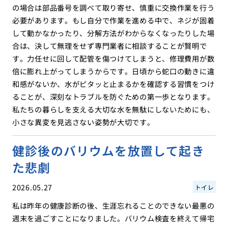
の場合は部品番号を調べて取り寄せ、慎重に交換作業を行う
必要があります。もし自分で作業を進める中で、ネジが固着
して動かなかったり、分解方法がわからなくなったりした場
合は、決して無理をせず専門業者に相談することが賢明で
す。力任せに回して配管を傷つけてしまうと、修理費用が数
倍に膨れ上がってしまうからです。日頃から蛇口の動きに違
和感がないか、水がピタッと止まるかを確認する習慣をつけ
ることが、深刻なトラブルを防ぐための第一歩となります。
私たちの暮らしを支える大切な水を無駄にしないためにも、
小さな異変を見逃さない姿勢が大切です。
健診後のバリウムを放置して起き
た悲劇
2026.05.27
トイレ
私は昨年の健康診断の後、生涯忘れることのできない最悪の
週末を過ごすことになりました。バリウム検査を終えて帰宅