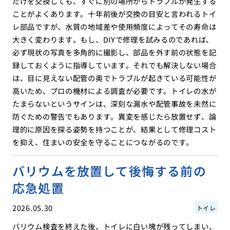
だけを交換しても、すぐに別の場所からトラブルが発生する
ことがよくあります。十年前後が交換の目安と言われるトイ
レ部品ですが、水質の地域差や使用頻度によってその寿命は
大きく変わります。もし、DIYで修理を試みるのであれば、
必ず現状の写真を多角的に撮影し、部品を外す前の状態を記
録しておくように指導しています。それでも解決しない場合
は、目に見えない配管の奥でトラブルが起きている可能性が
高いため、プロの機材による調査が必要です。トイレの水が
たまらないというサインは、深刻な漏水や配管事故を未然に
防ぐための警告でもあります。異変を感じたら放置せず、論
理的に原因を探る姿勢を持つことが、結果として修理コスト
を抑え、住まいの安全を守ることにつながるのです。
バリウムを放置して後悔する前の
応急処置
2026.05.30
トイレ
バリウム検査を終えた後、トイレに白い塊が残ってしまい、