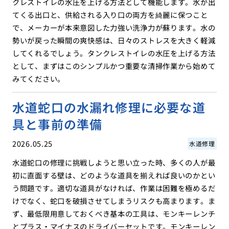
クレストイレの水圧を上げる方法として機能します。水が出
てくる出口と、供給される入り口の両方を綺麗に保つこと
で、メーカーが本来意図した力強い洗浄力が蘇ります。水の
勢いが戻った瞬間の爽快感は、日々のストレスを大きく軽減
してくれるでしょう。タンクレストイレの水圧を上げる方法
として、まずはこのシンプルかつ重要な清掃作業から始めて
みてください。
水道蛇口の水漏れ修理に必要な道
具と事前の準備
2026.05.25
水道修理
水道蛇口の修理に挑戦しようと思い立った時、多くの人が最
初に直面する壁は、どのような道具を揃えれば良いのかとい
う問題です。適切な道具がなければ、作業は困難を極めるだ
けでなく、蛇口を破損させてしまうリスクも高まります。ま
ず、最低限用意しておくべき基本の工具は、モンキーレンチ
とプラス・マイナスのドライバーセットです。モンキーレン