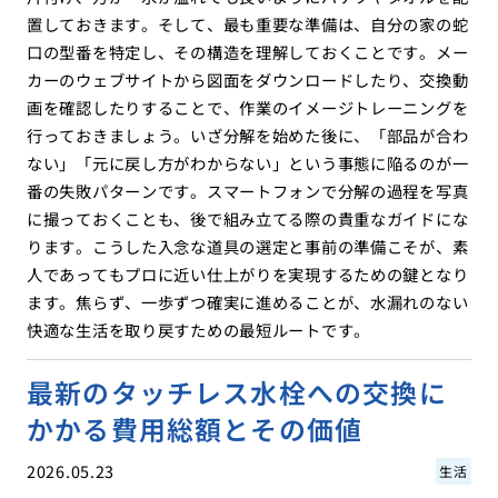
置しておきます。そして、最も重要な準備は、自分の家の蛇
口の型番を特定し、その構造を理解しておくことです。メー
カーのウェブサイトから図面をダウンロードしたり、交換動
画を確認したりすることで、作業のイメージトレーニングを
行っておきましょう。いざ分解を始めた後に、「部品が合わ
ない」「元に戻し方がわからない」という事態に陥るのが一
番の失敗パターンです。スマートフォンで分解の過程を写真
に撮っておくことも、後で組み立てる際の貴重なガイドにな
ります。こうした入念な道具の選定と事前の準備こそが、素
人であってもプロに近い仕上がりを実現するための鍵となり
ます。焦らず、一歩ずつ確実に進めることが、水漏れのない
快適な生活を取り戻すための最短ルートです。
最新のタッチレス水栓への交換に
かかる費用総額とその価値
2026.05.23
生活