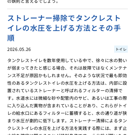
の鉄則と言えるでしょう。
ストレーナー掃除でタンクレスト
イレの水圧を上げる方法とその手
順
2026.05.26
トイレ
タンクレストイレを数年使用している中で、徐々に水の勢い
が弱まってきたと感じる場合、それは故障ではなくメンテナ
ンス不足が原因かもしれません。そのような状況で最も即効
性のあるタンクレストイレの水圧を上げる方法は、内部に設
置されているストレーナーと呼ばれるフィルターの清掃で
す。水道水には微細な砂や配管内のサビ、あるいは工事の際
に入り込んだ異物が含まれていることがあり、これらがトイ
レの給水口にあるフィルターに蓄積すると、水の通り道が狭
まり水圧が劇的に低下します。ストレーナー清掃によるタン
クレストイレの水圧を上げる方法を実践する際には、まず止