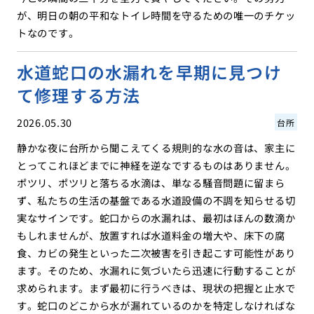
が、明日の朝の平和なトイレ時間を守るための唯一のチケッ
トなのです。
水道蛇口の水漏れを早期に見つけ
て修理する方法
2026.05.30
台所
静かな夜に台所から聞こえてくる規則的な水の音は、家主に
とってこれほどまでに神経を逆なでするものはありません。
ポツリ、ポツリと落ちる水滴は、単なる騒音問題に留まら
ず、私たちの生活の基盤である水道設備の不調を知らせる切
実なサインです。蛇口からの水漏れは、最初はほんの数滴か
もしれませんが、放置すれば水道料金の増大や、床下の腐
食、カビの発生といった二次被害を引き起こす可能性があり
ます。そのため、水漏れに気づいたら迅速に行動することが
求められます。まず最初に行うべきは、現状の把握と止水で
す。蛇口のどこから水が漏れているのかを特定しなければな