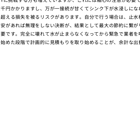
数千円かかりますし、万が一接続が甘くてシンク下が水浸しにな
に超える損失を被るリスクがあります。自分で行う場合は、止水
不安があれば無理をしない決断が、結果として最大の節約に繋が
重要です。完全に壊れて水が止まらなくなってから緊急で業者を
じ始めた段階で計画的に見積もりを取り始めることが、余計な出