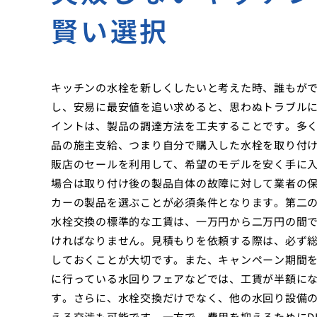
賢い選択
キッチンの水栓を新しくしたいと考えた時、誰もが
し、安易に最安値を追い求めると、思わぬトラブル
イントは、製品の調達方法を工夫することです。多
品の施主支給、つまり自分で購入した水栓を取り付
販店のセールを利用して、希望のモデルを安く手に
場合は取り付け後の製品自体の故障に対して業者の
カーの製品を選ぶことが必須条件となります。第二
水栓交換の標準的な工賃は、一万円から二万円の間
ければなりません。見積もりを依頼する際は、必ず
しておくことが大切です。また、キャンペーン期間
に行っている水回りフェアなどでは、工賃が半額に
す。さらに、水栓交換だけでなく、他の水回り設備
える交渉も可能です。一方で、費用を抑えるためにD