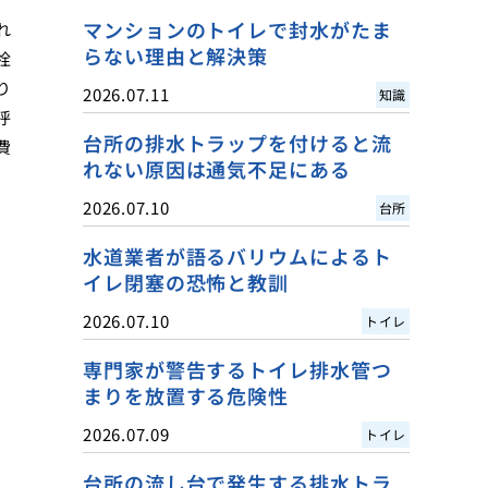
マンションのトイレで封水がたま
れ
らない理由と解決策
栓
り
2026.07.11
知識
呼
台所の排水トラップを付けると流
費
れない原因は通気不足にある
2026.07.10
台所
水道業者が語るバリウムによるト
イレ閉塞の恐怖と教訓
2026.07.10
トイレ
専門家が警告するトイレ排水管つ
まりを放置する危険性
2026.07.09
トイレ
台所の流し台で発生する排水トラ