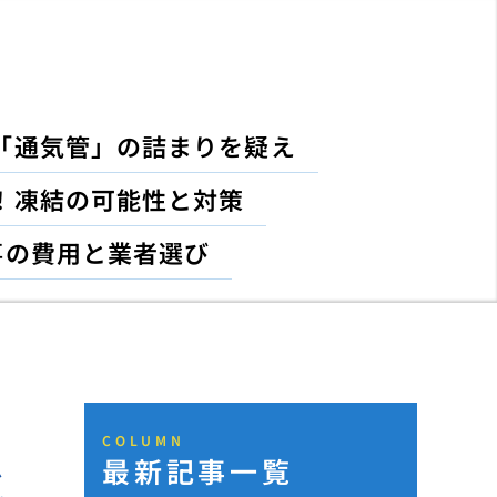
「通気管」の詰まりを疑え
！凍結の可能性と対策
事の費用と業者選び
COLUMN
最新記事一覧
と