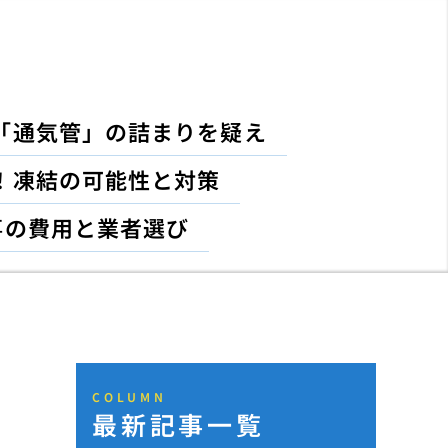
「通気管」の詰まりを疑え
！凍結の可能性と対策
事の費用と業者選び
COLUMN
最新記事一覧