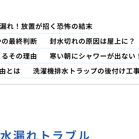
漏れ！放置が招く恐怖の結末
かの最終判断
封水切れの原因は屋上に？
こるその理由
寒い朝にシャワーが出ない
由とは
洗濯機排水トラップの後付け工
の水漏れトラブル