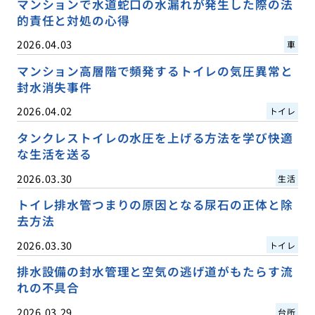
マンションで水道蛇口の水漏れが発生した際の法
的責任と対処の心得
2026.04.03
車
マンション高層階で頻発するトイレの気圧異常と
封水消失事件
2026.04.02
トイレ
タンクレストイレの水圧を上げる方法を学び快適
な生活を送る
2026.03.30
生活
トイレ排水管つまりの原因となる尿石の正体と除
去方法
2026.03.30
トイレ
排水設備の封水管理と空気の逃げ道がもたらす流
れの不具合
2026.03.29
台所