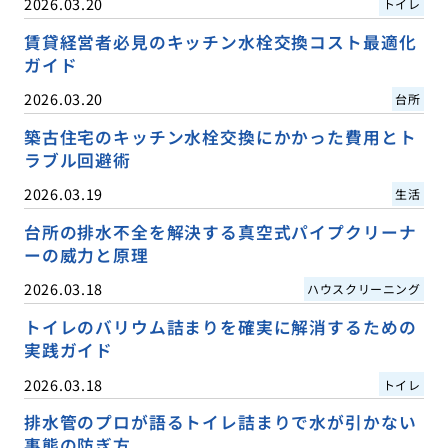
2026.03.20
トイレ
賃貸経営者必見のキッチン水栓交換コスト最適化
ガイド
2026.03.20
台所
築古住宅のキッチン水栓交換にかかった費用とト
ラブル回避術
2026.03.19
生活
台所の排水不全を解決する真空式パイプクリーナ
ーの威力と原理
2026.03.18
ハウスクリーニング
トイレのバリウム詰まりを確実に解消するための
実践ガイド
2026.03.18
トイレ
排水管のプロが語るトイレ詰まりで水が引かない
事態の防ぎ方