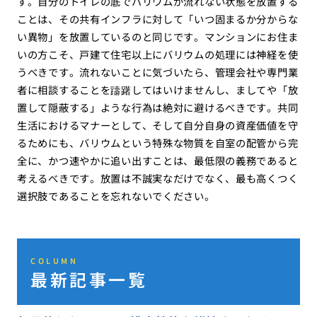
す。自分のトイレの底でバリウムが流れない状態を放置する
ことは、その共有インフラに対して「いつ固まるか分からな
い異物」を放置しているのと同じです。マンションにお住ま
いの方こそ、戸建て住宅以上にバリウムの処理には神経を使
うべきです。流れないことに気づいたら、管理会社や専門業
者に相談することを躊躇してはいけませんし、ましてや「放
置して隠蔽する」ような行為は絶対に避けるべきです。共同
生活におけるマナーとして、そして自分自身の資産価値を守
るためにも、バリウムという特殊な物質を自室の配管から完
全に、かつ速やかに追い出すことは、最低限の義務であると
考えるべきです。放置は不誠実なだけでなく、最も高くつく
選択肢であることを忘れないでください。
COLUMN
最新記事一覧