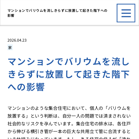
マンションでバリウムを流しきらずに放置して起きた階下への
影響
2026.04.23
家
マンションでバリウムを流し
きらずに放置して起きた階下
への影響
マンションのような集合住宅において、個人の「バリウムを
放置する」という判断は、自分一人の問題では済まされない
社会的なリスクを孕んでいます。集合住宅の排水は、各住戸
から伸びる横引き管が一本の巨大な共用立て管に合流すると
いう仕組みになっています。もし、ある住戸の住人が「流れ