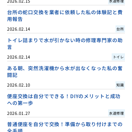
2026.02.15
水道修理
台所の蛇口交換を業者に依頼した私の体験記と費
用報告
2026.02.14
台所
トイレ詰まりで水が引かない時の修理専門家の助
言
2026.02.14
トイレ
ある朝、突然洗濯機から水が出なくなった私の奮
闘記
2026.02.10
知識
便座交換は自分でできる！DIYのメリットと成功
への第一歩
2026.01.27
水道修理
普通便座を自分で交換！準備から取り付けまでの
全手順