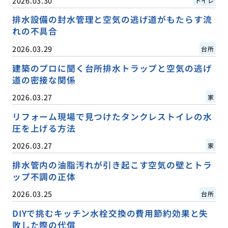
2026.03.30
トイレ
排水設備の封水管理と空気の逃げ道がもたらす流
れの不具合
2026.03.29
台所
建築のプロに聞く台所排水トラップと空気の逃げ
道の密接な関係
2026.03.27
家
リフォーム現場で見つけたタンクレストイレの水
圧を上げる方法
2026.03.27
家
排水管内の油脂汚れが引き起こす空気の壁とトラ
ップ不調の正体
2026.03.25
台所
DIYで挑むキッチン水栓交換の費用節約効果と失
敗した際の代償