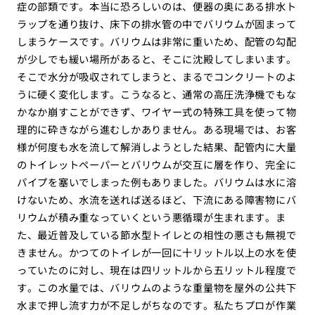
症の部類です。本当に恐ろしいのは、便器の奥にある排水ト
ラップを通り抜け、床下の排水管の中でバリウムが固まって
しまうケースです。バリウムは非常に重いため、配管の勾配
が少しでも緩い場所があると、そこに沈殿してしまいます。
そこで水分が吸収されてしまうと、まるでコンクリートのよ
うに硬く変化します。こうなると、通常の高圧洗浄機でもな
かなか崩すことができず、ワイヤー式の特殊工具を使って物
理的に砕きながら進むしかありません。ある現場では、お客
様が何度も水を流して解消しようとした結果、配管内に大量
のトイレットペーパーとバリウムが交互に層を作り、完全に
パイプを塞いでしまった例もありました。バリウムは水に溶
けないため、水流を送れば送るほど、下流にある障害物にバ
リウムが積み重なっていくという悪循環が生まれます。ま
た、最近普及している節水型トイレとの相性の悪さも無視で
きません。かつてのトイレが一回に十リットル以上の水を使
っていたのに対し、現在は四リットルから五リットル程度で
す。この水量では、バリウムのような重量物を屋外の公共下
水まで押し流す力が不足しがちなのです。私たちプロが作業