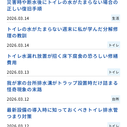
災害時や断水後にトイレの水がたまらない場合の
正しい復旧手順
2026.03.14
生活
トイレの水がたまらない週末に私が学んだ分解修
理の教訓
2026.03.14
トイレ
トイレ水漏れ放置が招く床下腐食の恐ろしい修繕
費用
2026.03.13
トイレ
我が家の台所排水溝がトラップ設置時だけ詰まる
怪奇現象の末路
2026.03.12
台所
最新設備の導入時に知っておくべきトイレ排水管
つまり対策
2026.03.12
トイレ