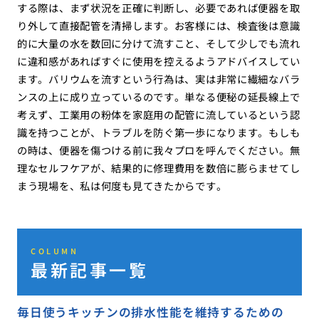
する際は、まず状況を正確に判断し、必要であれば便器を取
り外して直接配管を清掃します。お客様には、検査後は意識
的に大量の水を数回に分けて流すこと、そして少しでも流れ
に違和感があればすぐに使用を控えるようアドバイスしてい
ます。バリウムを流すという行為は、実は非常に繊細なバラ
ンスの上に成り立っているのです。単なる便秘の延長線上で
考えず、工業用の粉体を家庭用の配管に流しているという認
識を持つことが、トラブルを防ぐ第一歩になります。もしも
の時は、便器を傷つける前に我々プロを呼んでください。無
理なセルフケアが、結果的に修理費用を数倍に膨らませてし
まう現場を、私は何度も見てきたからです。
COLUMN
最新記事一覧
毎日使うキッチンの排水性能を維持するための