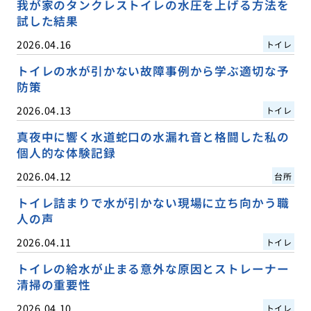
我が家のタンクレストイレの水圧を上げる方法を
試した結果
2026.04.16
トイレ
トイレの水が引かない故障事例から学ぶ適切な予
防策
2026.04.13
トイレ
真夜中に響く水道蛇口の水漏れ音と格闘した私の
個人的な体験記録
2026.04.12
台所
トイレ詰まりで水が引かない現場に立ち向かう職
人の声
2026.04.11
トイレ
トイレの給水が止まる意外な原因とストレーナー
清掃の重要性
2026.04.10
トイレ