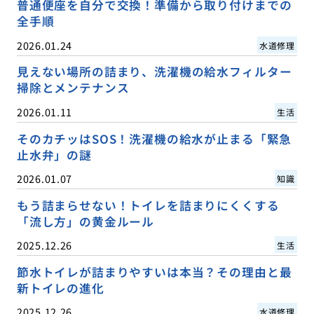
普通便座を自分で交換！準備から取り付けまでの
全手順
2026.01.24
水道修理
見えない場所の詰まり、洗濯機の給水フィルター
掃除とメンテナンス
2026.01.11
生活
そのカチッはSOS！洗濯機の給水が止まる「緊急
止水弁」の謎
2026.01.07
知識
もう詰まらせない！トイレを詰まりにくくする
「流し方」の黄金ルール
2025.12.26
生活
節水トイレが詰まりやすいは本当？その理由と最
新トイレの進化
2025.12.26
水道修理