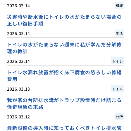
2026.03.14
知識
災害時や断水後にトイレの水がたまらない場合の
正しい復旧手順
2026.03.14
生活
トイレの水がたまらない週末に私が学んだ分解修
理の教訓
2026.03.14
トイレ
トイレ水漏れ放置が招く床下腐食の恐ろしい修繕
費用
2026.03.13
トイレ
我が家の台所排水溝がトラップ設置時だけ詰まる
怪奇現象の末路
2026.03.12
台所
最新設備の導入時に知っておくべきトイレ排水管