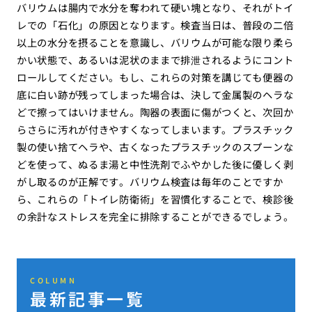
バリウムは腸内で水分を奪われて硬い塊となり、それがトイ
レでの「石化」の原因となります。検査当日は、普段の二倍
以上の水分を摂ることを意識し、バリウムが可能な限り柔ら
かい状態で、あるいは泥状のままで排泄されるようにコント
ロールしてください。もし、これらの対策を講じても便器の
底に白い跡が残ってしまった場合は、決して金属製のヘラな
どで擦ってはいけません。陶器の表面に傷がつくと、次回か
らさらに汚れが付きやすくなってしまいます。プラスチック
製の使い捨てヘラや、古くなったプラスチックのスプーンな
どを使って、ぬるま湯と中性洗剤でふやかした後に優しく剥
がし取るのが正解です。バリウム検査は毎年のことですか
ら、これらの「トイレ防衛術」を習慣化することで、検診後
の余計なストレスを完全に排除することができるでしょう。
COLUMN
最新記事一覧