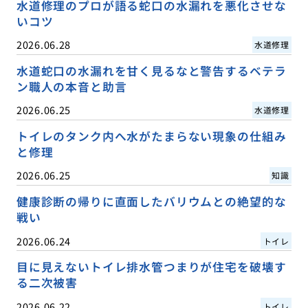
水道修理のプロが語る蛇口の水漏れを悪化させな
いコツ
2026.06.28
水道修理
水道蛇口の水漏れを甘く見るなと警告するベテラ
ン職人の本音と助言
2026.06.25
水道修理
トイレのタンク内へ水がたまらない現象の仕組み
と修理
2026.06.25
知識
健康診断の帰りに直面したバリウムとの絶望的な
戦い
2026.06.24
トイレ
目に見えないトイレ排水管つまりが住宅を破壊す
る二次被害
2026.06.22
トイレ