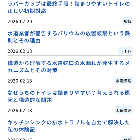
ラバーカップは最終手段！詰まりやすいトイレの
正しい初期対応
2026.02.20
知識
水道業者が警告するバリウムの放置厳禁という鉄
則とその理由
2026.02.18
トイレ
構造から理解する水道蛇口の水漏れが発生するメ
カニズムとその対策
2026.02.18
水道修理
なぜうちのトイレは詰まりやすい？考えられる原
因と構造的な問題
2026.02.18
水道修理
キッチンシンクの排水トラブルを自力で解決した
私の体験記
2026.02.17
台所