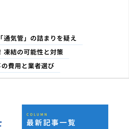
「通気管」の詰まりを疑え
！凍結の可能性と対策
事の費用と業者選び
COLUMN
最新記事一覧
圧