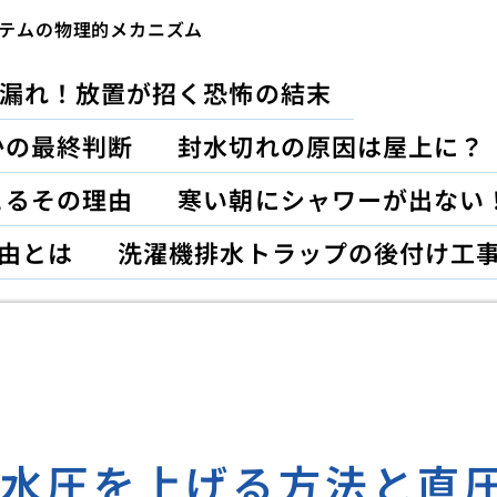
テムの物理的メカニズム
漏れ！放置が招く恐怖の結末
かの最終判断
封水切れの原因は屋上に？
こるその理由
寒い朝にシャワーが出ない
由とは
洗濯機排水トラップの後付け工
の水圧を上げる方法と直