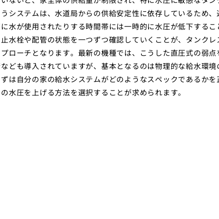
いうシステムは、水道局からの供給安定性に依存しているため、
斉に水が使用されたりする時間帯には一時的に水圧が低下するこ
の止水栓や配管の状態を一つずつ確認していくことが、タンクレ
アプローチとなります。最新の機種では、こうした直圧式の弱点
術なども導入されていますが、基本となるのは物理的な給水環境
まずは自分の家の給水システムがどのようなスペックであるかを
レの水圧を上げる方法を選択することが求められます。