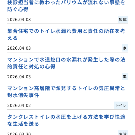
検診担当者に教わったバリウムが流れない事態を
防ぐ心得
2026.04.03
知識
集合住宅でのトイレ水漏れ費用と責任の所在を考
える
2026.04.03
家
マンションで水道蛇口の水漏れが発生した際の法
的責任と対処の心得
2026.04.03
車
マンション高層階で頻発するトイレの気圧異常と
封水消失事件
2026.04.02
トイレ
タンクレストイレの水圧を上げる方法を学び快適
な生活を送る
2026.03.30
生活