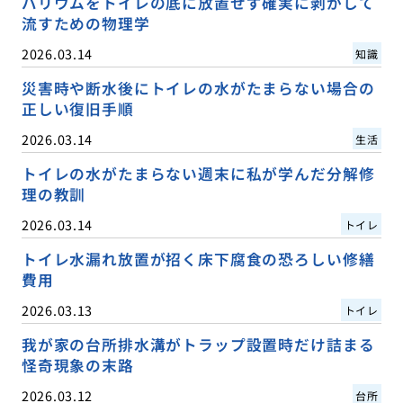
バリウムをトイレの底に放置せず確実に剥がして
流すための物理学
2026.03.14
知識
災害時や断水後にトイレの水がたまらない場合の
正しい復旧手順
2026.03.14
生活
トイレの水がたまらない週末に私が学んだ分解修
理の教訓
2026.03.14
トイレ
トイレ水漏れ放置が招く床下腐食の恐ろしい修繕
費用
2026.03.13
トイレ
我が家の台所排水溝がトラップ設置時だけ詰まる
怪奇現象の末路
2026.03.12
台所