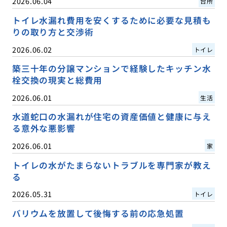
2026.06.04
台所
トイレ水漏れ費用を安くするために必要な見積も
りの取り方と交渉術
2026.06.02
トイレ
築三十年の分譲マンションで経験したキッチン水
栓交換の現実と総費用
2026.06.01
生活
水道蛇口の水漏れが住宅の資産価値と健康に与え
る意外な悪影響
2026.06.01
家
トイレの水がたまらないトラブルを専門家が教え
る
2026.05.31
トイレ
バリウムを放置して後悔する前の応急処置