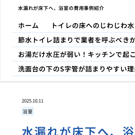
水漏れが床下へ、浴室の費用事例紹介
ホーム
トイレの床へのじわじわ水
節水トイレ詰まりで業者を呼ぶべき
お湯だけ水圧が弱い！キッチンで起
洗面台の下のS字管が詰まりやすい理
2025.10.11
浴室
水漏れが床下へ、