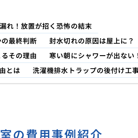
漏れ！放置が招く恐怖の結末
かの最終判断
封水切れの原因は屋上に？
こるその理由
寒い朝にシャワーが出ない
由とは
洗濯機排水トラップの後付け工
浴室の費用事例紹介