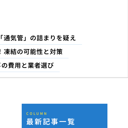
「通気管」の詰まりを疑え
！凍結の可能性と対策
事の費用と業者選び
COLUMN
最新記事一覧