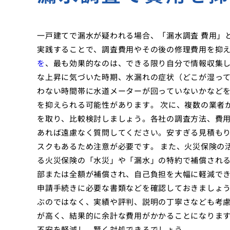
一戸建てで漏水が疑われる場合、「漏水調査 費用」
実践することで、調査費用やその後の修理費用を抑
を
、最も効果的なのは、できる限り自分で情報収集
な上昇に気づいた時期、水漏れの症状（どこが湿っ
わない時間帯に水道メーターが回っていないかなど
を抑えられる可能性があります。 次に、複数の業者
を取り、比較検討しましょう。各社の調査方法、費
あれば遠慮なく質問してください。安すぎる見積も
スクもあるため注意が必要です。 また、火災保険の
る火災保険の「水災」や「漏水」の特約で補償され
部または全額が補償され、自己負担を大幅に軽減で
申請手続きに必要な書類などを確認しておきましょう
ぶのではなく、実績や評判、説明の丁寧さなども考
が高く、結果的に余計な費用がかかることになります
不安を軽減し、賢く対処できるでしょう。