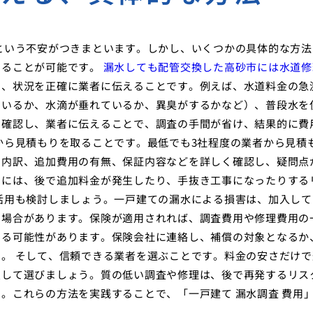
という不安がつきまといます。しかし、いくつかの具体的な方法
えることが可能です。
漏水しても配管交換した高砂市には水道修
し、状況を正確に業者に伝えることです。例えば、水道料金の急
ているか、水滴が垂れているか、異臭がするかなど）、普段水を
を確認し、業者に伝えることで、調査の手間が省け、結果的に費
から見積もりを取ることです。最低でも3社程度の業者から見積
用内訳、追加費用の有無、保証内容などを詳しく確認し、疑問点
りには、後で追加料金が発生したり、手抜き工事になったりする
活用も検討しましょう。一戸建ての漏水による損害は、加入して
る場合があります。保険が適用されれば、調査費用や修理費用の
きる可能性があります。保険会社に連絡し、補償の対象となるか
。 そして、信頼できる業者を選ぶことです。料金の安さだけで
慮して選びましょう。質の低い調査や修理は、後で再発するリス
。これらの方法を実践することで、「一戸建て 漏水調査 費用