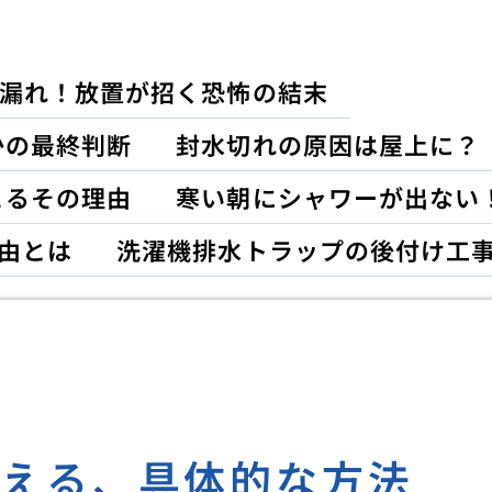
漏れ！放置が招く恐怖の結末
かの最終判断
封水切れの原因は屋上に？
こるその理由
寒い朝にシャワーが出ない
由とは
洗濯機排水トラップの後付け工
抑える、具体的な方法