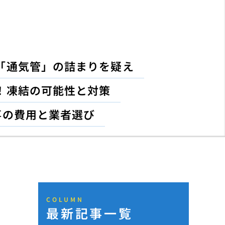
「通気管」の詰まりを疑え
！凍結の可能性と対策
事の費用と業者選び
COLUMN
最新記事一覧